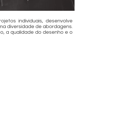
etos individuais, desenvolve
 uma diversidade de abordagens.
po, a qualidade do desenho e o