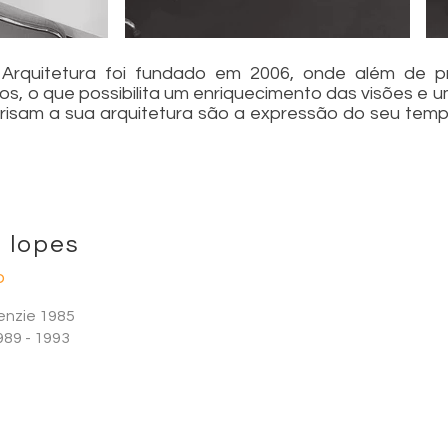
rquitetura foi fundado em 2006, onde além de proj
ios, o que possibilita um enriquecimento das visões e
frisam a sua arquitetura são a expressão do seu tem
 lopes
o
enzie 1985
989 - 1993